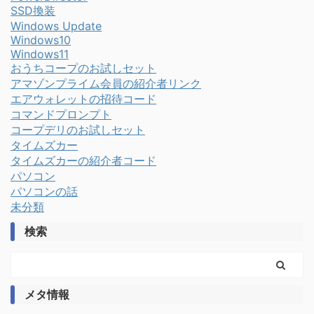
SSD換装
Windows Update
Windows10
Windows11
おうちコープのお試しセット
アマゾンプライム会員の紹介者リンク
エアウォレットの招待コード
コマンドプロンプト
コープデリのお試しセット
タイムズカー
タイムズカーの紹介者コード
パソコン
パソコンの話
未分類
検索
メタ情報