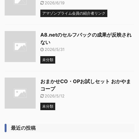
2026/6/19
アマゾンプライム会員の紹介者リンク
A8.netのセルフバックの成果が反映され
ない
2026/5/31
未分類
おまかせCO・OPお試しセット おかやま
コープ
2026/5/12
未分類
最近の投稿