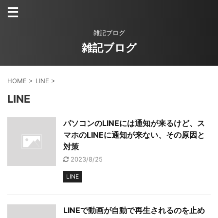
雑記ブログ
雑記ブログ
HOME
>
LINE
>
LINE
パソコンのLINEには通知が来るけど、ス
マホのLINEに通知が来ない、その原因と
対策
2023/8/25
LINE
LINEで動画が自動で再生されるのを止め