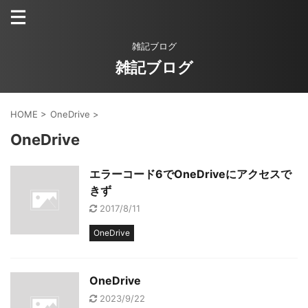
雑記ブログ
雑記ブログ
HOME
>
OneDrive
>
OneDrive
エラーコード6でOneDriveにアクセスで
きず
2017/8/11
OneDrive
OneDrive
2023/9/22