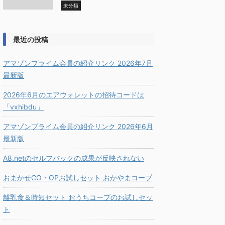
未分類
最近の投稿
アマゾンプライム会員の紹介リンク 2026年7月
最新版
2026年6月のエアウォレットの招待コードは
「vxhibdu」
アマゾンプライム会員の紹介リンク 2026年6月
最新版
A8.netのセルフバックの成果が反映されない
おまかせCO・OPお試しセット おかやまコープ
離乳食＆時短セット おうちコープのお試しセッ
ト