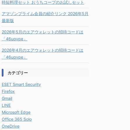
時短料理セット おうちコープのお試しセット
アマゾンプライム会員の紹介リンク 2026年5月
最新版
2026年5月のエアウォレットの招待コードは
「46uqvpe」
2026年4月のエアウォレットの招待コードは
「46uqvpe」
カテゴリー
ESET Smart Security
Firefox
Gmail
LINE
Microsoft Edge
Office 365 Solo
OneDrive