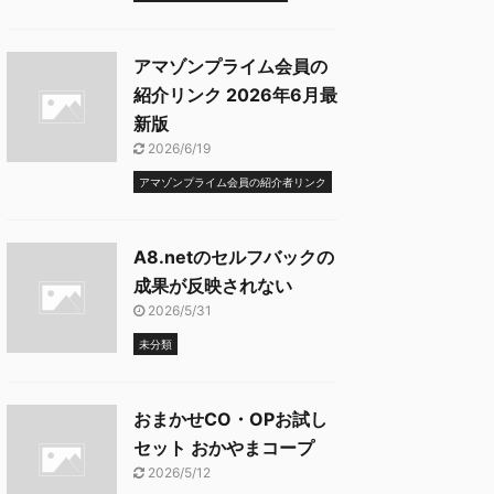
アマゾンプライム会員の
紹介リンク 2026年6月最
新版
2026/6/19
アマゾンプライム会員の紹介者リンク
A8.netのセルフバックの
成果が反映されない
2026/5/31
未分類
おまかせCO・OPお試し
セット おかやまコープ
2026/5/12