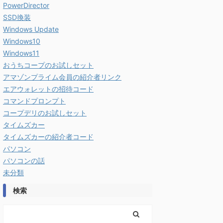
PowerDirector
SSD換装
Windows Update
Windows10
Windows11
おうちコープのお試しセット
アマゾンプライム会員の紹介者リンク
エアウォレットの招待コード
コマンドプロンプト
コープデリのお試しセット
タイムズカー
タイムズカーの紹介者コード
パソコン
パソコンの話
未分類
検索