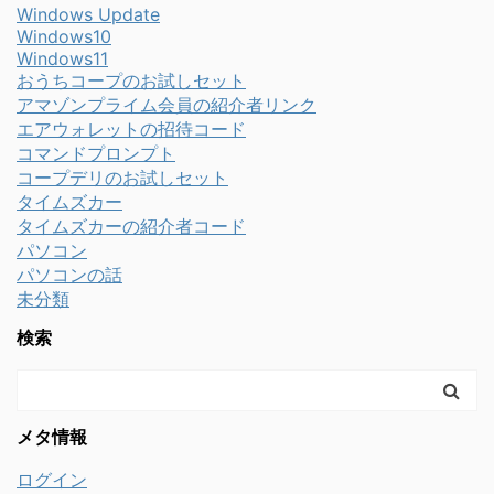
Windows Update
Windows10
Windows11
おうちコープのお試しセット
アマゾンプライム会員の紹介者リンク
エアウォレットの招待コード
コマンドプロンプト
コープデリのお試しセット
タイムズカー
タイムズカーの紹介者コード
パソコン
パソコンの話
未分類
検索
メタ情報
ログイン