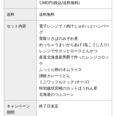
1,980円(税込/送料無料)
送料
送料無料
セット内容
電子レンジで！肉汁じゅわっとハンバー
グ
骨取りさばのみぞれ煮
めっちゃうまいからあげ (塩こうじ入り)
レンジでサクッとロースとんかつ
産直北海道産男爵で作ったレンジコロッ
ケ
ふっくら卵のオムライス
讃岐カレーうどん
ミニワッフルドッグ (チーズ)
特別栽培宮崎のカットほうれん草
北海道のつぶコーン
キャンペーン
終了日未定
期間